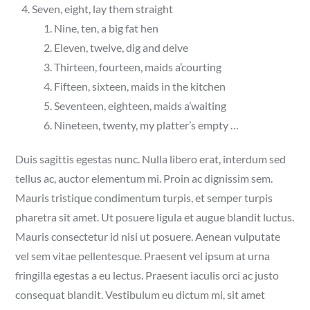
Seven, eight, lay them straight
Nine, ten, a big fat hen
Eleven, twelve, dig and delve
Thirteen, fourteen, maids a’courting
Fifteen, sixteen, maids in the kitchen
Seventeen, eighteen, maids a’waiting
Nineteen, twenty, my platter’s empty …
Duis sagittis egestas nunc. Nulla libero erat, interdum sed
tellus ac, auctor elementum mi. Proin ac dignissim sem.
Mauris tristique condimentum turpis, et semper turpis
pharetra sit amet. Ut posuere ligula et augue blandit luctus.
Mauris consectetur id nisi ut posuere. Aenean vulputate
vel sem vitae pellentesque. Praesent vel ipsum at urna
fringilla egestas a eu lectus. Praesent iaculis orci ac justo
consequat blandit. Vestibulum eu dictum mi, sit amet