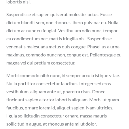
lobortis nisi.
Suspendisse et sapien quis erat molestie luctus. Fusce
dictum blandit sem, non rhoncus libero pulvinar eu. Nulla
dictum ac nunc eu feugiat. Vestibulum odio nunc, tempor
eu condimentum nec, mattis fringilla nisl. Suspendisse
venenatis malesuada metus quis congue. Phasellus a urna
maximus, commodo nunc non, congue est. Pellentesque eu
magna vel dui pretium consectetur.
Morbi commodo nibh nunc, id semper arcu tristique vitae.
Nulla porttitor consectetur faucibus. Integer sed eros
vestibulum, aliquam ante ut, pharetra risus. Donec
tincidunt sapien a tortor lobortis aliquam. Morbi ut quam
faucibus, ornare lorem id, aliquet sapien. Nam ultricies,
ligula sollicitudin consectetur ornare, massa mauris
sollicitudin augue, at rhoncus ante mi ut dolor.