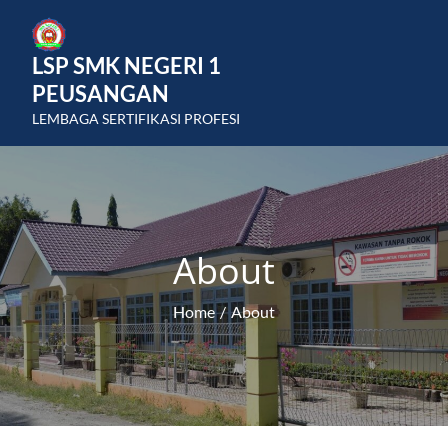
Skip
to
LSP SMK NEGERI 1
content
PEUSANGAN
LEMBAGA SERTIFIKASI PROFESI
About
Home
About