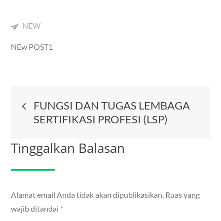
NEW
NEw POST1
Navigasi
FUNGSI DAN TUGAS LEMBAGA
SERTIFIKASI PROFESI (LSP)
pos
Tinggalkan Balasan
Alamat email Anda tidak akan dipublikasikan.
Ruas yang
wajib ditandai
*