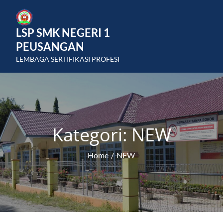
Skip
to
LSP SMK NEGERI 1
content
PEUSANGAN
LEMBAGA SERTIFIKASI PROFESI
Kategori:
NEW
Home
NEW