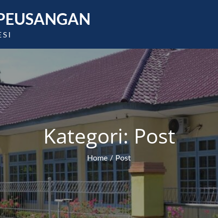
1 PEUSANGAN
ESI
Kategori:
Post
Home
Post