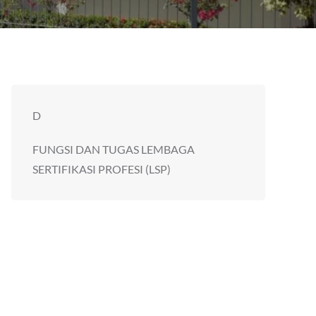
D
FUNGSI DAN TUGAS LEMBAGA
SERTIFIKASI PROFESI (LSP)