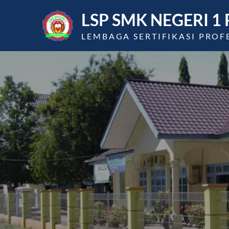
Skip
LSP SMK NEGERI 
to
content
LEMBAGA SERTIFIKASI PROF